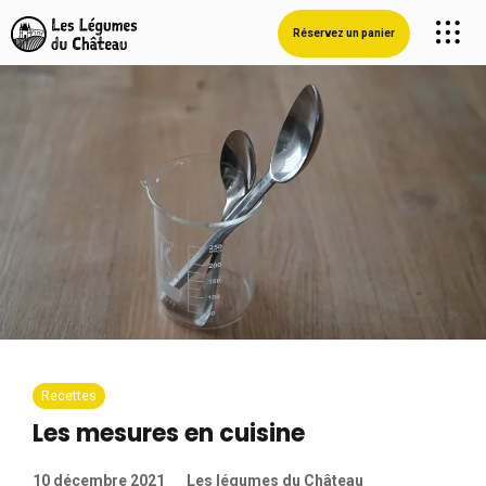
Réservez un panier
Recettes
Les mesures en cuisine
10 décembre 2021
Les légumes du Château