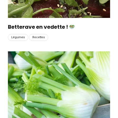
Betterave en vedette !
Légumes
Recettes