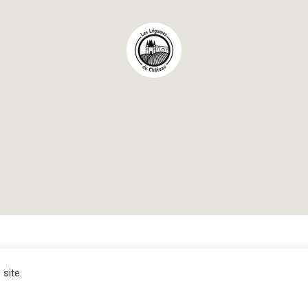
 site.