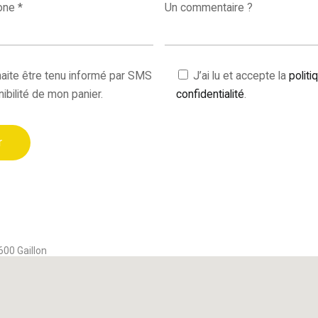
one *
Un commentaire ?
aite être tenu informé par SMS
J’ai lu et accepte la
politi
nibilité de mon panier.
confidentialité
.
600 Gaillon