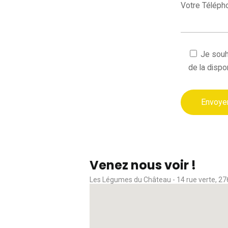
Votre Téléph
Je souh
de la dispo
Venez nous voir !
Les Légumes du Château - 14 rue verte, 27