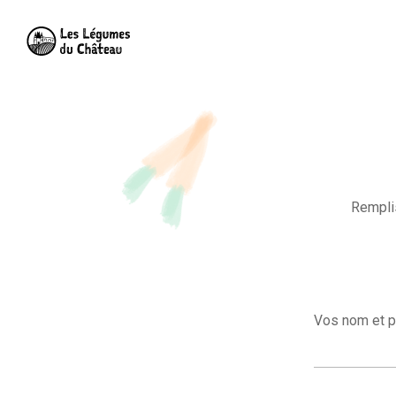
Remplis
Vos nom et p