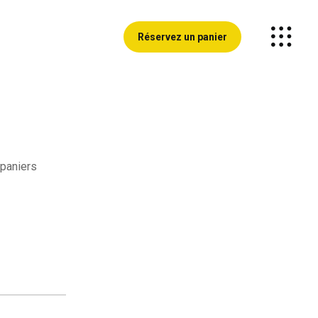
Réservez un panier
 paniers