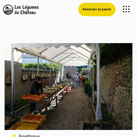
Réservez un panier
Bioéthique